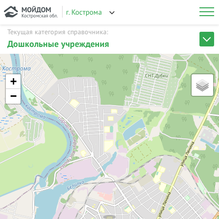
г. Кострома
Текущая категория справочника:
Дошкольные учреждения
+
−