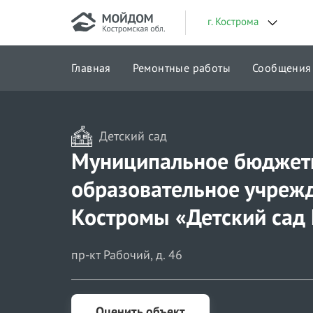
г. Кострома
Главная
Ремонтные работы
Сообщения
Городские проекты
Детский сад
Муниципальное бюджет
образовательное учреж
Костромы «Детский сад
пр-кт Рабочий, д. 46
Оценить объект