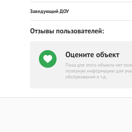
Заведующий ДОУ
Отзывы пользователей:
Оцените объект
Пока для этого объекта нет по
полезную информацию для участ
обслуживания и т.д.