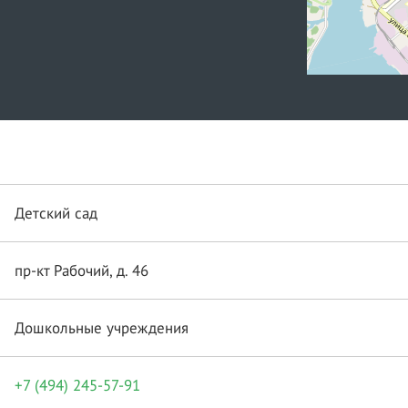
Детский сад
пр-кт Рабочий, д. 46
Дошкольные учреждения
+7 (494) 245-57-91