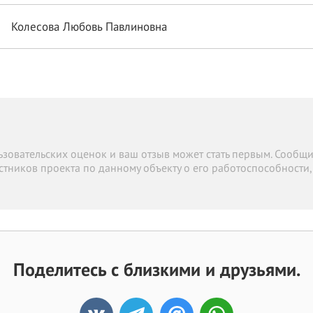
Колесова Любовь Павлиновна
льзовательских оценок и ваш отзыв может стать первым. Сообщ
ников проекта по данному объекту о его работоспособности,
Поделитесь с близкими и друзьями.