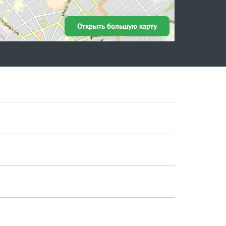
Открыть большую карту