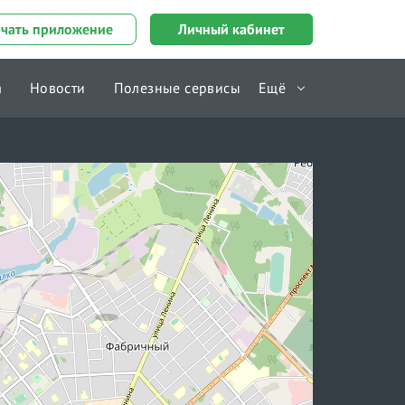
ачать приложение
Личный кабинет
а
Новости
Полезные сервисы
Ещё
Справочник