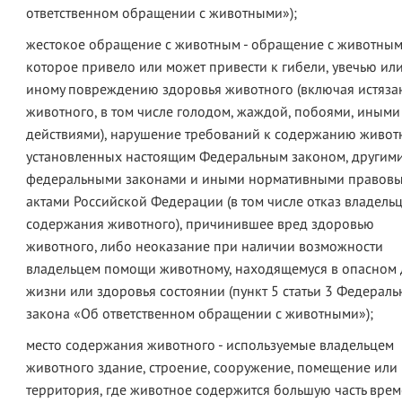
ответственном обращении с животными»);
жестокое обращение с животным - обращение с животным
которое привело или может привести к гибели, увечью ил
иному повреждению здоровья животного (включая истяза
животного, в том числе голодом, жаждой, побоями, иными
действиями), нарушение требований к содержанию живот
установленных настоящим Федеральным законом, другим
федеральными законами и иными нормативными правов
актами Российской Федерации (в том числе отказ владельц
содержания животного), причинившее вред здоровью
животного, либо неоказание при наличии возможности
владельцем помощи животному, находящемуся в опасном 
жизни или здоровья состоянии (пункт 5 статьи 3 Федераль
закона «Об ответственном обращении с животными»);
место содержания животного - используемые владельцем
животного здание, строение, сооружение, помещение или
территория, где животное содержится большую часть вре