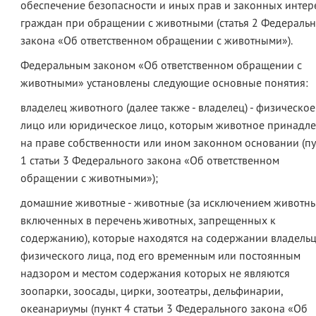
обеспечение безопасности и иных прав и законных интер
граждан при обращении с животными (статья 2 Федераль
закона «Об ответственном обращении с животными»).
Федеральным законом «Об ответственном обращении с
животными» установлены следующие основные понятия:
владелец животного (далее также - владелец) - физическое
лицо или юридическое лицо, которым животное принадл
на праве собственности или ином законном основании (пу
1 статьи 3 Федерального закона «Об ответственном
обращении с животными»);
домашние животные - животные (за исключением животны
включенных в перечень животных, запрещенных к
содержанию), которые находятся на содержании владельц
физического лица, под его временным или постоянным
надзором и местом содержания которых не являются
зоопарки, зоосады, цирки, зоотеатры, дельфинарии,
океанариумы (пункт 4 статьи 3 Федерального закона «Об