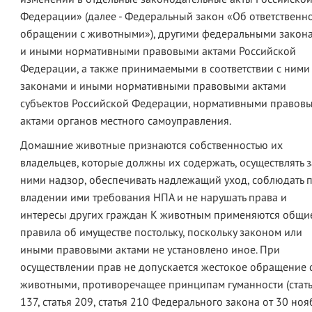
Федерации» (далее - Федеральный закон «Об ответственн
обращении с животными»), другими федеральными закон
и иными нормативными правовыми актами Российской
Федерации, а также принимаемыми в соответствии с ними
законами и иными нормативными правовыми актами
субъектов Российской Федерации, нормативными правов
актами органов местного самоуправления.
Домашние животные признаются собственностью их
владельцев, которые должны их содержать, осуществлять з
ними надзор, обеспечивать надлежащий уход, соблюдать 
владении ими требования НПА и не нарушать права и
интересы других граждан К животным применяются общи
правила об имуществе постольку, поскольку законом или
иными правовыми актами не установлено иное. При
осуществлении прав не допускается жестокое обращение 
животными, противоречащее принципам гуманности (стат
137, статья 209, статья 210 Федерального закона от 30 ноя