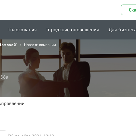
Ск
Голосования
Городские оповещения
Для бизнес
Домовой"
Новости компании
 56а
 управлении