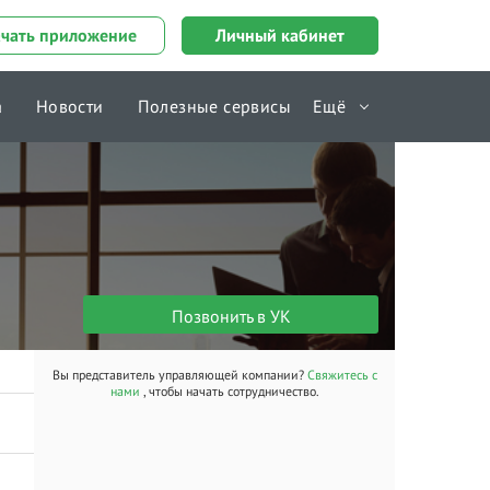
ачать приложение
Личный кабинет
а
Новости
Полезные сервисы
Ещё
Справочник
Позвонить в УК
Вы представитель управляющей компании?
Свяжитесь с
нами
, чтобы начать сотрудничество.