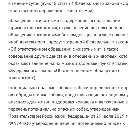
в течение суток (пункт 8 статьи 3 Федерального закона «О
ответственном обращении с животными»);
обращение с животными - содержание, использование
(применение) животных, осуществление деятельности по
обращению с животными без владельцев и осуществление
иной деятельности, предусмотренной Федеральным закон
«Об ответственном обращении с животными», а также
совершение других действий в отношении животных, кот
оказывают влияние на их жизнь и здоровье (пункт 9 статьи
Федерального закона «Об ответственном обращении с
животными»);
потенциально опасные собаки - собаки определенных пор
их гибриды и иные собаки, представляющие потенциальн
опасность для жизни и здоровья человека и включенные в
перечень потенциально опасных собак, утвержденный
Правительством Российской Федерации от 29 июля 2019 
№ 974 «Об утверждении перечня потенциально опасных