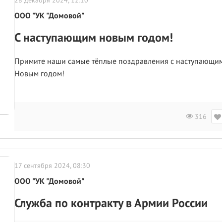
28 декабря 2024, 12:10
ООО "УК "Домовой"
С наступающим новым годом!
Примите наши самые тёплые поздравления с наступающи
Новым годом!
316
17 сентября 2024, 08:30
ООО "УК "Домовой"
Служба по контракту в Армии России