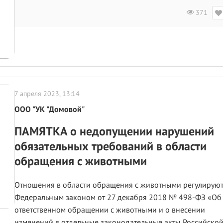
371
7 апреля 2023, 13:14
ООО "УК "Домовой"
ПАМЯТКА о недопущении нарушений
обязательных требований в области
обращения с животными
Отношения в области обращения с животными регулируют
Федеральным законом от 27 декабря 2018 № 498-ФЗ «Об
ответственном обращении с животными и о внесении
изменений в отдельные законодательные акты Российско