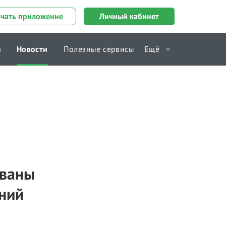
ачать приложение
Личный кабинет
а
Новости
Полезные сервисы
Ещё
Справочник
ованы
ений