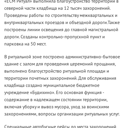
«ЕСМ Ритуал» выполнила благоустройство территории в
северной части кладбища на 12 тысяч захоронений.
Проведены работы по строительству межквартальных и
внутриквартальных проездов и объездной дороги.Также
построены линии освещения до главной магистральной
дороги. Созданы контрольно-пропускной пункт и
парковка на 50 мест.
В ритуальной зоне построено административно-бытовое
здание с залом для проведения церемоний прощания,
выполнено благоустройство ритуальной площади и
территории почетных захоронений. Для обслуживания
кладбища создано муниципальное бюджетное
учреждение «Будихино». Его основная функция -
содержание в надлежащем состоянии территории,
включая уборку и вывоз мусора, уход за воинскими
захоронениями, вопросы организации ритуальных услуг.
Специальные автобусные рейсы до места захоронений