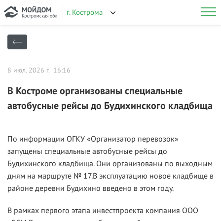
г. Кострома
8 июл. 2026 г. 16:16
В Костроме организованы специальные
автобусные рейсы до Будихинского кладбища
По информации ОГКУ «Организатор перевозок»
запущены специальные автобусные рейсы до
Будихинского кладбища. Они организованы по выходным
дням на маршруте № 17.В эксплуатацию новое кладбище в
районе деревни Будихино введено в этом году.
В рамках первого этапа инвестпроекта компания ООО