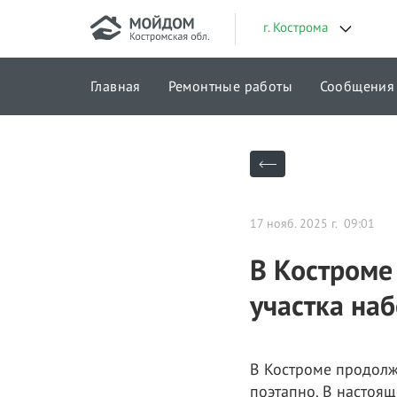
г. Кострома
Главная
Ремонтные работы
Сообщения
Городские проекты
17 нояб. 2025 г. 09:01
В Костроме
участка на
В Костроме продолж
поэтапно. В настоя