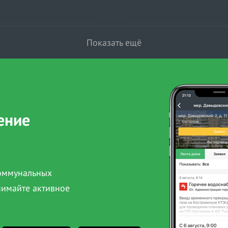
Показать ещё
ение
коммунальных
нимайте активное