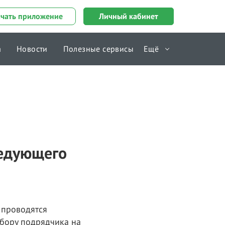
ачать приложение
Личный кабинет
а
Новости
Полезные сервисы
Ещё
Справочник
ледующего
 проводятся
ыбору подрядчика на