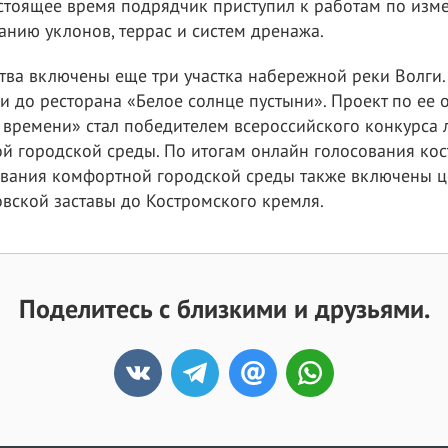
стоящее время подрядчик приступил к работам по из
данию уклонов, террас и систем дренажа.
тва включены еще три участка набережной реки Волги. 
и до ресторана «Белое солнце пустыни». Проект по ее
 времени» стал победителем всероссийского конкурса 
й городской среды. По итогам онлайн голосования ко
вания комфортной городской среды также включены ц
овской заставы до Костромского кремля.
Поделитесь с близкими и друзьями.