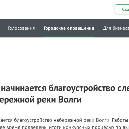
Ск
Голосования
Городские оповещения
Для бизнес
 начинается благоустройство с
бережной реки Волги
ается благоустройство набережной реки Волги. Работы
щее время подведены итоги конкурсных процедур по в