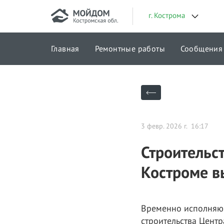
г. Кострома
Главная
Ремонтные работы
Сообщения
Городские проекты
3 февр. 2026 г. 16:17
Строительст
Костроме в
Временно исполняю
строительства Центр