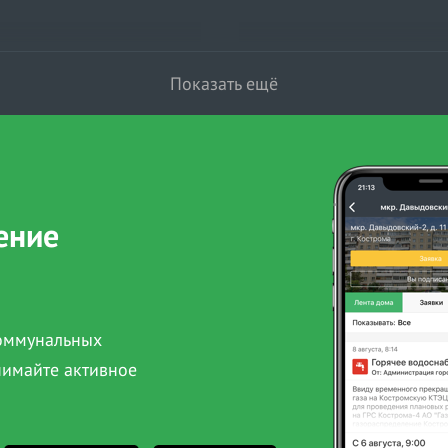
Показать ещё
ение
коммунальных
нимайте активное