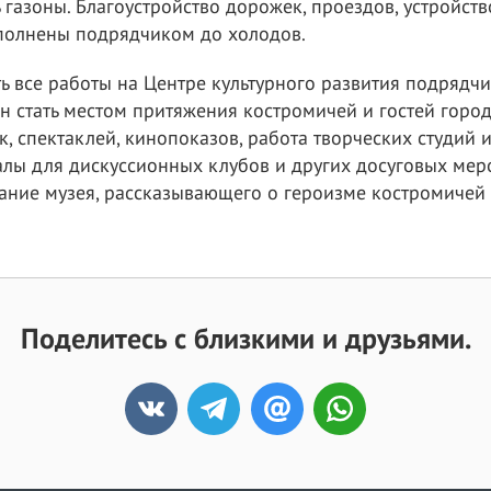
газоны. Благоустройство дорожек, проездов, устройств
полнены подрядчиком до холодов.
 все работы на Центре культурного развития подрядчи
 стать местом притяжения костромичей и гостей город
, спектаклей, кинопоказов, работа творческих студий и
алы для дискуссионных клубов и других досуговых мер
ание музея, рассказывающего о героизме костромичей 
Поделитесь с близкими и друзьями.