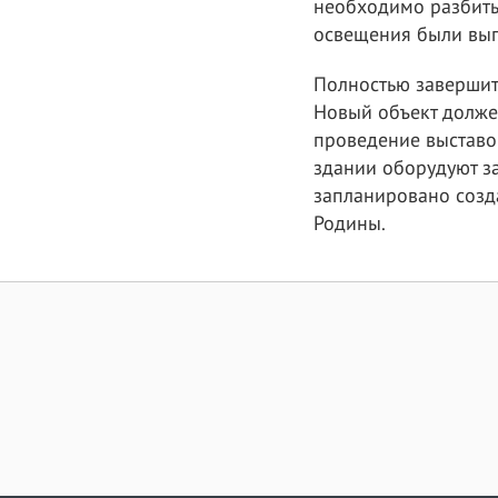
необходимо разбить 
освещения были вы
Полностью завершить
Новый объект должен
проведение выставок
здании оборудуют з
запланировано созд
Родины.