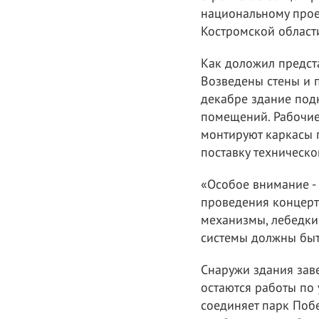
национальному прое
Костромской области
Как доложил предст
Возведены стены и 
декабре здание подк
помещений. Рабочие 
монтируют каркасы 
поставку техническо
«Особое внимание -
проведения концерт
механизмы, лебедки,
системы должны быть
Снаружи здания зав
остаются работы по 
соединяет парк Побе