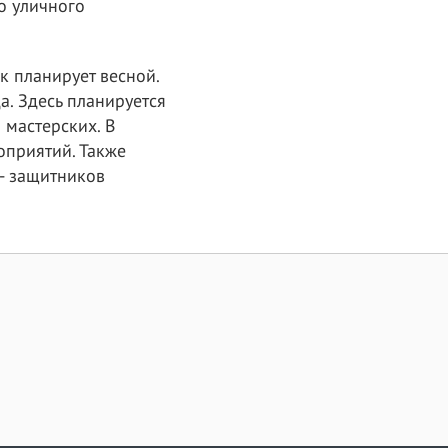
о уличного
к планирует весной.
а. Здесь планируется
 мастерских. В
оприятий. Также
- защитников