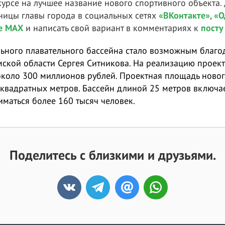
курсе на лучшее название нового спортивного объекта.
ницы главы города в социальных сетях
«ВКонтакте»
,
«О
е МАХ
и написать свой вариант в комментариях к
посту
льного плавательного бассейна стало возможным благ
мской области Сергея Ситникова. На реализацию проек
коло 300 миллионов рублей. Проектная площадь новог
и квадратных метров. Бассейн длиной 25 метров включа
ниматься более 160 тысяч человек.
Поделитесь с близкими и друзьями.