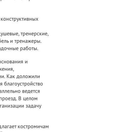
 конструктивных
ушевые, тренерские,
ель и тренажеры.
адочные работы.
основания и
жения,
ии. Как доложили
я благоустройство
аллельно ведется
проезд. В целом
ганизации задачу
едлагает костромичам