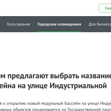
Ск
Голосования
Городские оповещения
Для бизнес
м предлагают выбрать названи
сейна на улице Индустриальной
ся к открытию новый модульный бассейн на улице Инду
тивных объектов продолжается по Государственной про