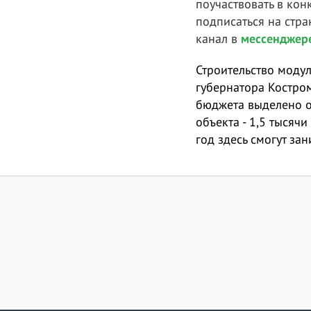
поучаствовать в кон
подписаться на стра
канал в
мессенджер
Строительство моду
губернатора Костро
бюджета выделено о
объекта - 1,5 тысяч
год здесь смогут за