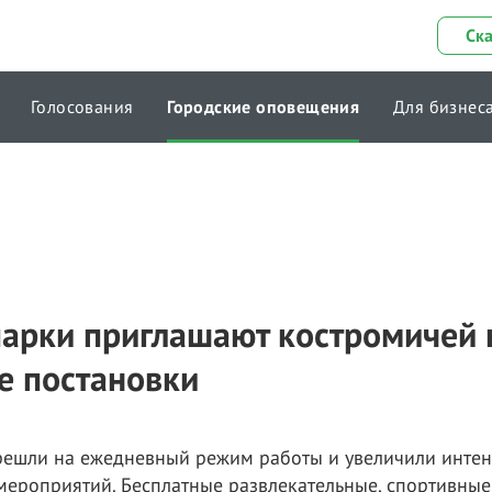
Ск
Голосования
Городские оповещения
Для бизнес
парки приглашают костромичей 
е постановки
решли на ежедневный режим работы и увеличили интен
мероприятий. Бесплатные развлекательные, спортивные