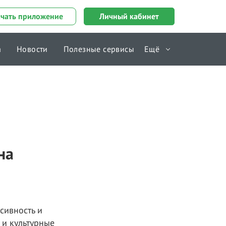
ачать приложение
Личный кабинет
а
Новости
Полезные сервисы
Ещё
Справочник
на
сивность и
 и культурные