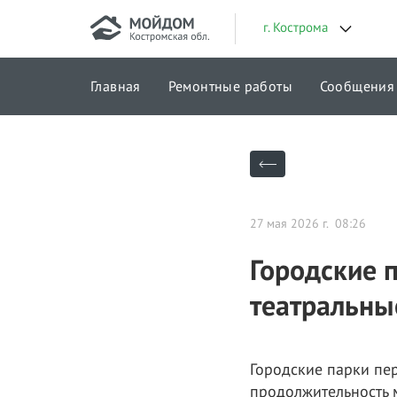
г. Кострома
Главная
Ремонтные работы
Сообщения
Городские проекты
27 мая 2026 г. 08:26
Городские 
театральны
Городские парки пе
продолжительность 