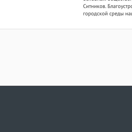
Ситников. Благоуст
городской среды на