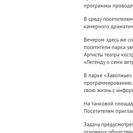
программы проводят
В среду посетителя
камерного драматиче
Вечером здесь же со
посетители парка ув
Артисты театра кост
«Легенду о семи ве
В парке «Заволжье» 
программированию. 
свою жизнь с инфор
На танковой площад
Посетителям пригла
Задачу предусмотре
основных обществен